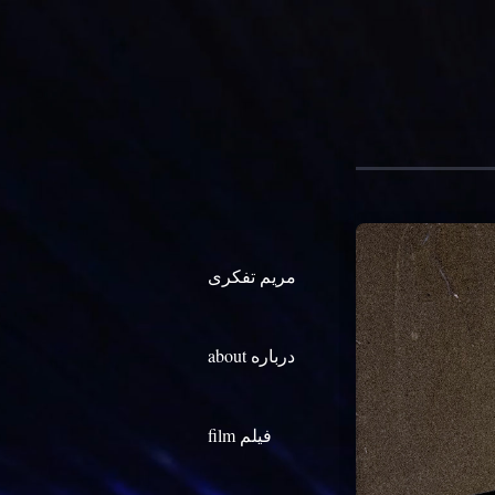
مریم تفکری
about درباره
film فیلم