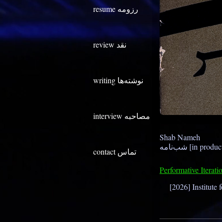
resume رزومه
review نقد
writing نوشته‌ها
Shab Nameh
شب‌نامه [in prod
contact تماس
Performative Iterati
[2026] Institute