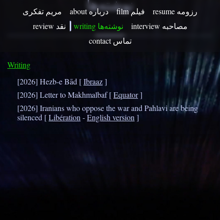
نوشته‌ها
resume رزومه
film فیلم
about درباره
مریم تفکری
writing نوشته‌ها
review نقد
contact تماس
Writing
[2026] Hezb-e Bād [
Ibraaz
]
[2026] Letter to Makhmalbaf [
Equator
]
[2026] Iranians who oppose the war and Pahlavi are being
silenced [
Libération
-
English version
]